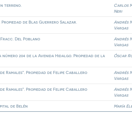
n terreno.
Carlos 
Neri
. Propiedad de Blas Guerrero Salazar.
Andrés N
Vargas
. Fracc. Del Poblano
Andrés N
Vargas
 número 204 de la Avenida Hidalgo. Propiedad de la
Óscar R
 de Ramales". Propiedad de Felipe Caballero
Andrés N
Vargas
 de Ramales". Propiedad de Felipe Caballero
Andrés N
Vargas
pital de Belén
María El