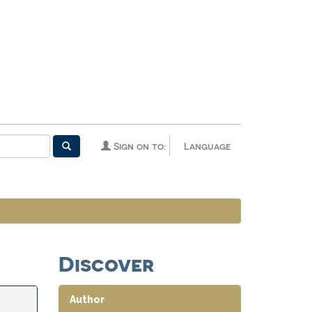
Sign on to:
Language
Discover
Author