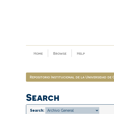
Skip
navigation
Home
Browse
Help
Repositorio Institucional de la Universidad de
Search
Search: