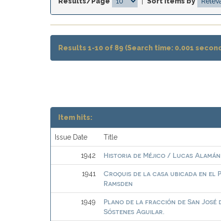
Results/Page
|
Sort items by
Results 1-10 of 89 (Search time: 0.001 second
Item hits:
Issue Date
Title
Historia de Méjico / Lucas Alamán
1942
Croquis de la casa ubicada en el 
1941
Ramsden
Plano de la fracción de San José 
1949
Sóstenes Aguilar.