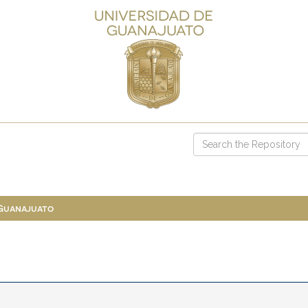
 Guanajuato