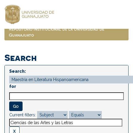
Skip
navigation
Repositorio Institucional de la Universidad de
Guanajuato
Search
Search:
for
Current filters: