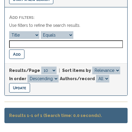
Add filters:
Use filters to refine the search results.
Results/Page
|
Sort items by
In order
Authors/record
Results 1-1 of 1 (Search time: 0.0 seconds).