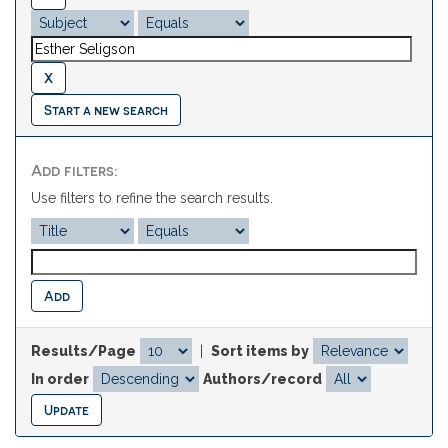
Start a new search
Add filters:
Use filters to refine the search results.
Results/Page
|
Sort items by
In order
Authors/record