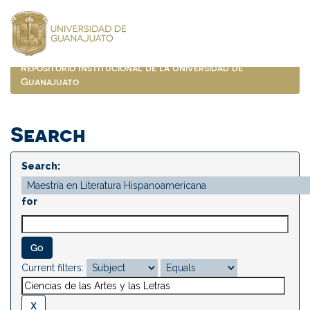
Skip
navigation
Repositorio Institucional de la Universidad de
Guanajuato
Search
Search:
for
Current filters: