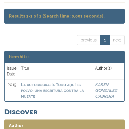
Results 1-1 of 1 (Search time: 0.001 seconds).
previous
1
next
Item hits:
Issue
Title
Author(s)
Date
La autobiografía Todo aquí es
KAREN
2019
polvo: una escritura contra la
GONZALEZ
muerte
CABRERA
Discover
Author