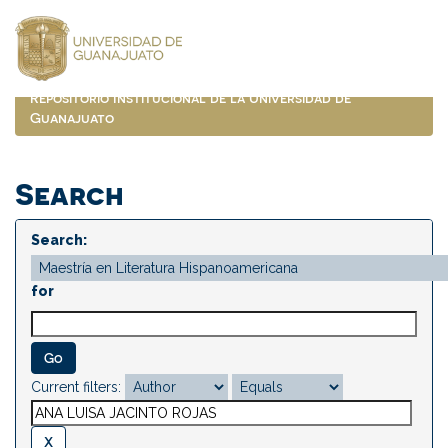
Skip
navigation
Repositorio Institucional de la Universidad de
Guanajuato
Search
Search:
for
Current filters: