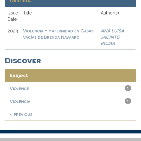
Item hits:
Issue
Title
Author(s)
Date
Violencia y maternidad en Casas
ANA LUISA
2023
vacías de Brenda Navarro
JACINTO
ROJAS
Discover
Subject
Violence
1
Violencia
1
< previous