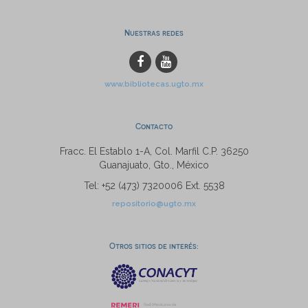
Nuestras redes
www.bibliotecas.ugto.mx
Contacto
Fracc. El Establo 1-A, Col. Marfil C.P. 36250
Guanajuato, Gto., México
Tel: +52 (473) 7320006 Ext. 5538
repositorio@ugto.mx
Otros sitios de interés: