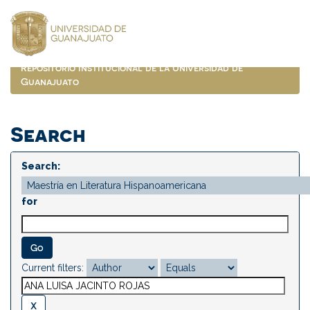
Skip
navigation
Repositorio Institucional de la Universidad de
Guanajuato
Search
Search:
for
Current filters: