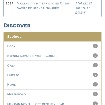
Violencia y maternidad en Casas
ANA LUISA
2023
vacías de Brenda Navarro
JACINTO
ROJAS
Discover
Subject
Body
1
Brenda Navarro, 1982- . Casas ...
1
Casa
1
Cuerpo
1
Home
1
Maternidad
1
Mexican novel – 21st century – Cr...
1