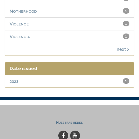
Motherhood
1
Violence
1
Violencia
1
next >
Date issued
2023
1
Nuestras redes