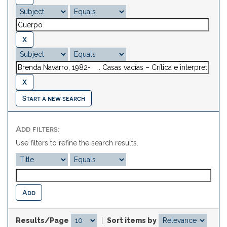
Start a new search
Add filters:
Use filters to refine the search results.
Results/Page
|
Sort items by