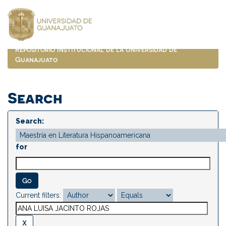
Skip
navigation
Repositorio Institucional de la Universidad de
Guanajuato
Search
Search:
for
Current filters: