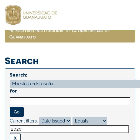
Skip
navigation
Repositorio Institucional de la Universidad de
Guanajuato
Search
Search:
for
Current filters: