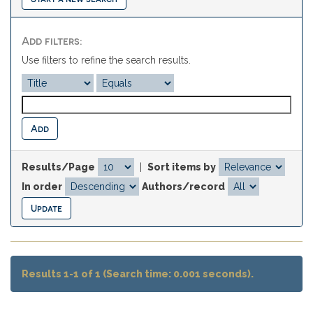
Add filters:
Use filters to refine the search results.
Results/Page
|
Sort items by
In order
Authors/record
Results 1-1 of 1 (Search time: 0.001 seconds).