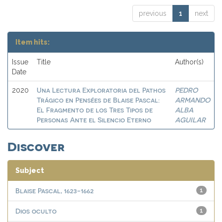
previous
1
next
Item hits:
Issue
Title
Author(s)
Date
Una Lectura Exploratoria del Pathos
PEDRO
2020
Trágico en Pensées de Blaise Pascal:
ARMANDO
El Fragmento de los Tres Tipos de
ALBA
Personas Ante el Silencio Eterno
AGUILAR
Discover
Subject
Blaise Pascal, 1623-1662
1
Dios oculto
1