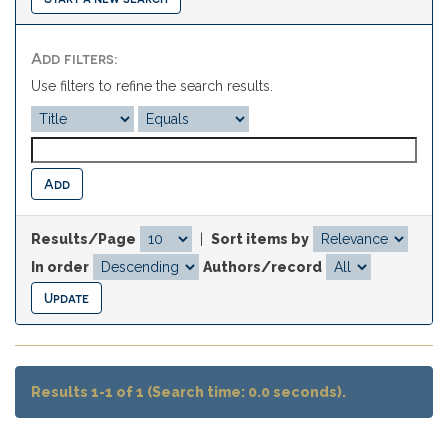
Add filters:
Use filters to refine the search results.
Results/Page
|
Sort items by
In order
Authors/record
Results 1-1 of 1 (Search time: 0.0 seconds).