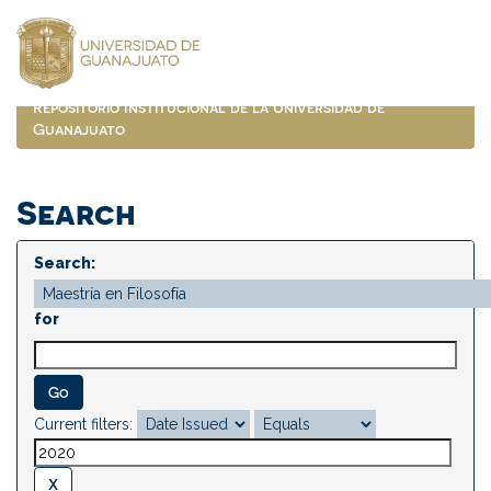
Skip
navigation
Repositorio Institucional de la Universidad de
Guanajuato
Search
Search:
for
Current filters: