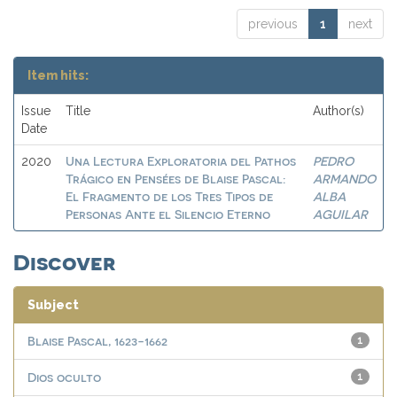
previous
1
next
Item hits:
Issue
Title
Author(s)
Date
Una Lectura Exploratoria del Pathos
PEDRO
2020
Trágico en Pensées de Blaise Pascal:
ARMANDO
El Fragmento de los Tres Tipos de
ALBA
Personas Ante el Silencio Eterno
AGUILAR
Discover
Subject
Blaise Pascal, 1623-1662
1
Dios oculto
1