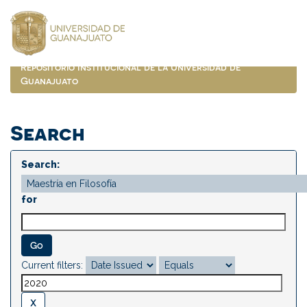
Skip
navigation
Repositorio Institucional de la Universidad de
Guanajuato
Search
Search:
for
Current filters: