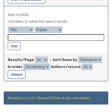
Add filters:
Use filters to refine the search results.
Results/Page
|
Sort items by
In order
Authors/record
Results 1-1 of 1 (Search time: 0.001 seconds).