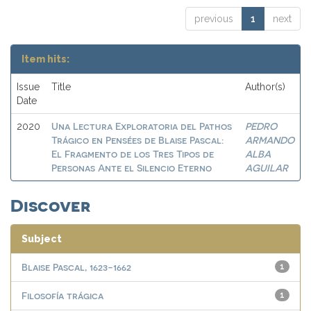
previous
1
next
Item hits:
Issue
Title
Author(s)
Date
Una Lectura Exploratoria del Pathos
PEDRO
2020
Trágico en Pensées de Blaise Pascal:
ARMANDO
El Fragmento de los Tres Tipos de
ALBA
Personas Ante el Silencio Eterno
AGUILAR
Discover
Subject
Blaise Pascal, 1623-1662
1
Filosofía trágica
1