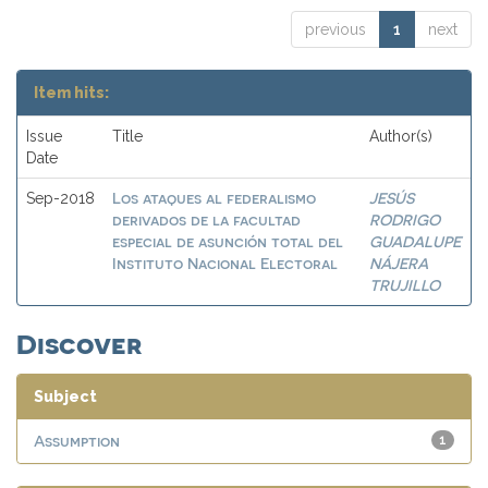
previous
1
next
Item hits:
Issue
Title
Author(s)
Date
Los ataques al federalismo
JESÚS
Sep-2018
derivados de la facultad
RODRIGO
especial de asunción total del
GUADALUPE
Instituto Nacional Electoral
NÁJERA
TRUJILLO
Discover
Subject
Assumption
1