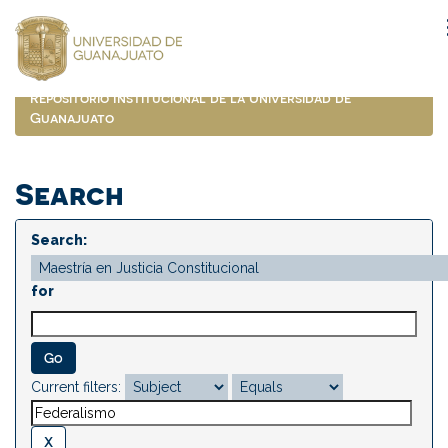
Skip
navigation
Repositorio Institucional de la Universidad de
Guanajuato
Search
Search:
for
Current filters: