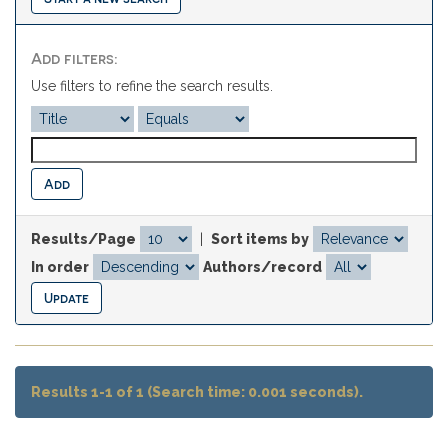
Add filters:
Use filters to refine the search results.
Results/Page
|
Sort items by
In order
Authors/record
Results 1-1 of 1 (Search time: 0.001 seconds).