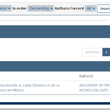
In order
Authors/record
.
previous
1
Author(s)
inalización al Libre Desarollo de la
SALVADOR OCTAV
dico en México
ROJAS COLLAZO