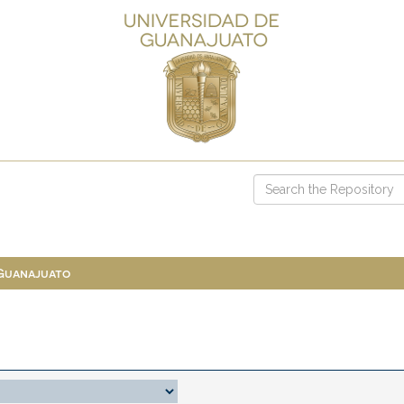
 Guanajuato