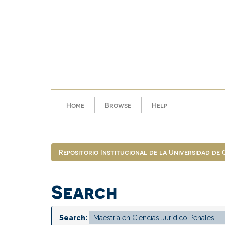
Skip
navigation
Home
Browse
Help
Repositorio Institucional de la Universidad de
Search
Search: