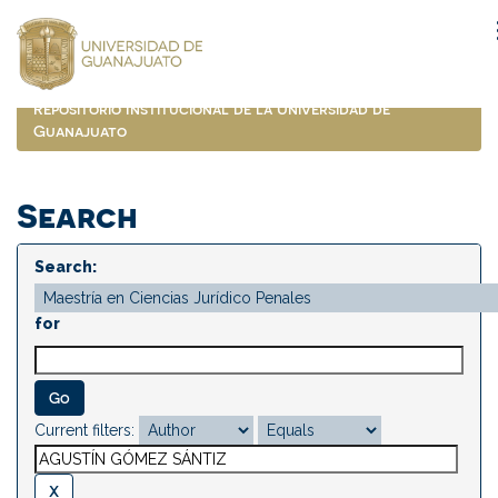
Skip
navigation
Repositorio Institucional de la Universidad de
Guanajuato
Search
Search:
for
Current filters: