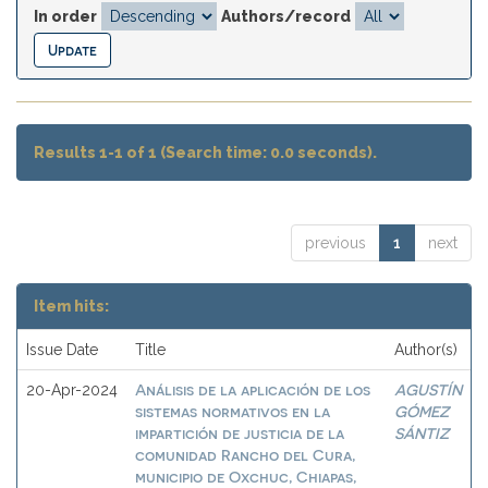
In order
Authors/record
Results 1-1 of 1 (Search time: 0.0 seconds).
previous
1
next
Item hits:
Issue Date
Title
Author(s)
Análisis de la aplicación de los
AGUSTÍN
20-Apr-2024
sistemas normativos en la
GÓMEZ
impartición de justicia de la
SÁNTIZ
comunidad Rancho del Cura,
municipio de Oxchuc, Chiapas,