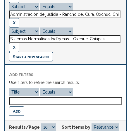
Start a new search
Add filters:
Use filters to refine the search results.
Results/Page
|
Sort items by