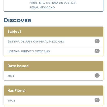
frente al sistema de justicia
penal mexicano
Discover
Subject
Sistema de justicia penal mexicano
1
Sistema jurídico mexicano
1
Date issued
2024
1
Has File(s)
true
1