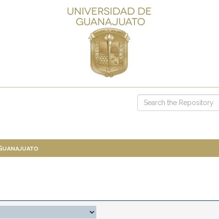
 Guanajuato