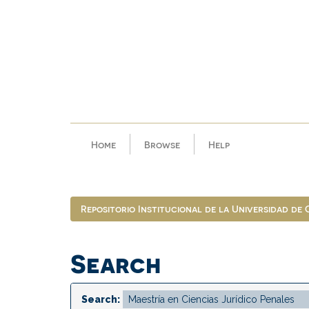
Skip
navigation
Home
Browse
Help
Repositorio Institucional de la Universidad de
Search
Search: