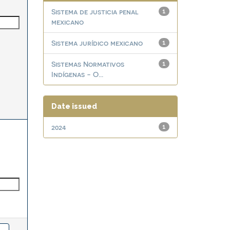
Sistema de justicia penal
1
mexicano
Sistema jurídico mexicano
1
Sistemas Normativos
1
Indígenas - O...
Date issued
2024
1