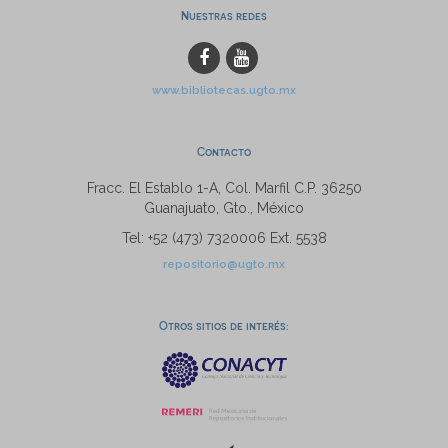
Nuestras redes
www.bibliotecas.ugto.mx
Contacto
Fracc. El Establo 1-A, Col. Marfil C.P. 36250
Guanajuato, Gto., México
Tel: +52 (473) 7320006 Ext. 5538
repositorio@ugto.mx
Otros sitios de interés: