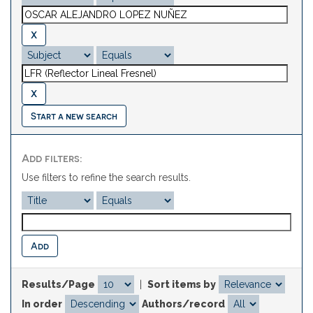
Start a new search
Add filters:
Use filters to refine the search results.
Results/Page
|
Sort items by
In order
Authors/record