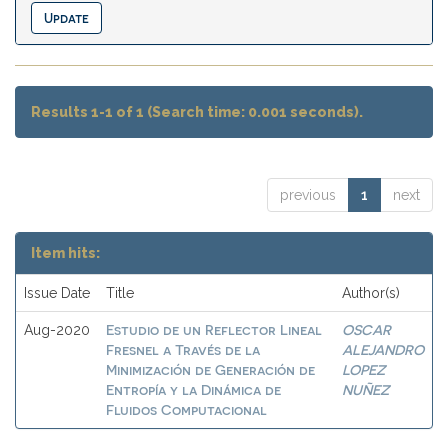
Results 1-1 of 1 (Search time: 0.001 seconds).
previous
1
next
Item hits:
Issue Date
Title
Author(s)
Estudio de un Reflector Lineal
OSCAR
Aug-2020
Fresnel a Través de la
ALEJANDRO
Minimización de Generación de
LOPEZ
Entropía y la Dinámica de
NUÑEZ
Fluidos Computacional