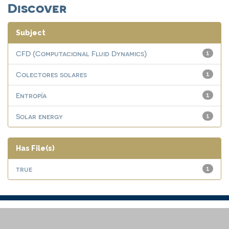
Discover
Subject
CFD (Computacional Fluid Dynamics)
1
Colectores solares
1
Entropía
1
Solar energy
1
Has File(s)
true
1