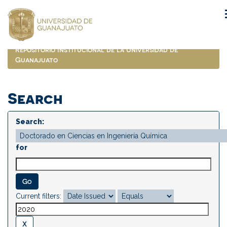
Skip
navigation
Repositorio Institucional de la Universidad de
Guanajuato
Search
Search:
for
Current filters: