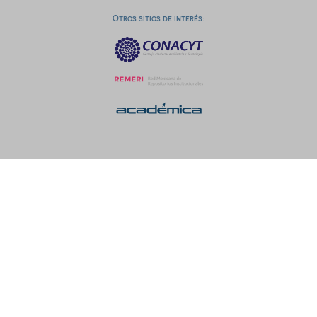
Otros sitios de interés: