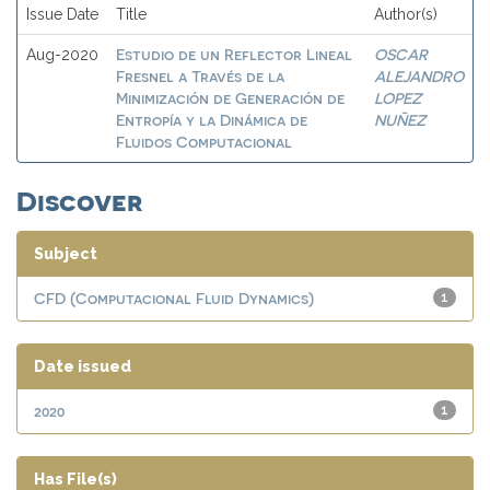
Issue Date
Title
Author(s)
Estudio de un Reflector Lineal
OSCAR
Aug-2020
Fresnel a Través de la
ALEJANDRO
Minimización de Generación de
LOPEZ
Entropía y la Dinámica de
NUÑEZ
Fluidos Computacional
Discover
Subject
CFD (Computacional Fluid Dynamics)
1
Date issued
2020
1
Has File(s)