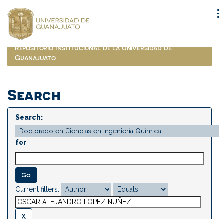
Skip
navigation
Repositorio Institucional de la Universidad de
Guanajuato
Search
Search:
for
Current filters: