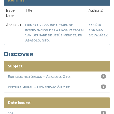
Item hits:
Issue
Title
Author(s)
Date
Primera y Segunda etapa de
ELOÍSA
Apr-2021
intervención de la Casa Pastoral
GALVÁN
San Bernabé de Jesús Méndez, en
GONZÁLEZ
Abasolo, Gto.
Discover
Subject
Edificios históricos - Abasolo, Gto.
1
Pintura mural - Conservación y re...
1
Date issued
2021
1