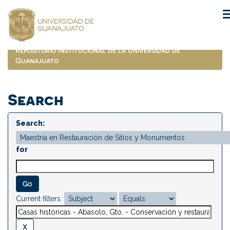
Skip
navigation
Repositorio Institucional de la Universidad de
Guanajuato
Search
Search:
for
Current filters: