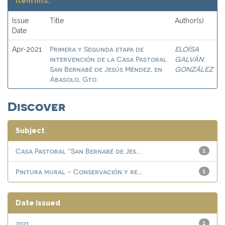
Item hits:
Issue
Title
Author(s)
Date
Primera y Segunda etapa de
ELOÍSA
Apr-2021
intervención de la Casa Pastoral
GALVÁN
San Bernabé de Jesús Méndez, en
GONZÁLEZ
Abasolo, Gto.
Discover
Subject
Casa Pastoral “San Bernabé de Jes...
1
Pintura mural - Conservación y re...
1
Date issued
2021
1