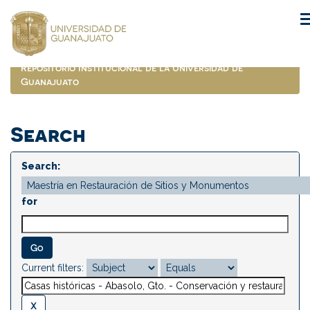
Skip
navigation
Repositorio Institucional de la Universidad de
Guanajuato
Search
Search:
for
Current filters: