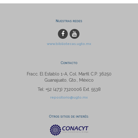
Nuestras redes
www.bibliotecas.ugto.mx
Contacto
Fracc. El Establo 1-A, Col. Marfil C.P. 36250
Guanajuato, Gto., México
Tel: +52 (473) 7320006 Ext. 5538
repositorio@ugto.mx
Otros sitios de interés: