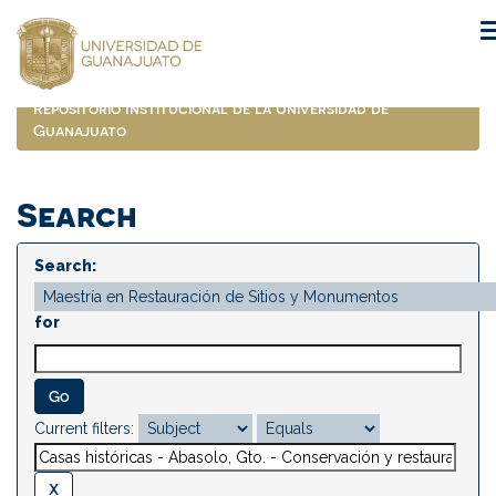
Skip
navigation
Repositorio Institucional de la Universidad de
Guanajuato
Search
Search:
for
Current filters: