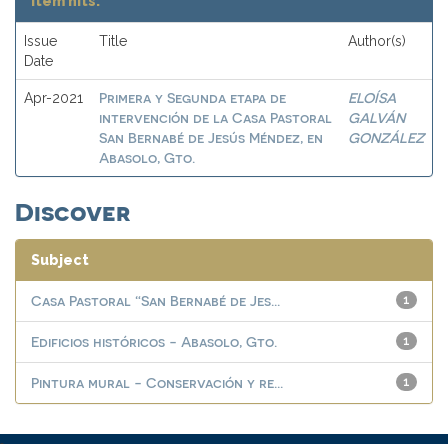
Item hits:
Issue
Title
Author(s)
Date
Primera y Segunda etapa de
ELOÍSA
Apr-2021
intervención de la Casa Pastoral
GALVÁN
San Bernabé de Jesús Méndez, en
GONZÁLEZ
Abasolo, Gto.
Discover
Subject
Casa Pastoral “San Bernabé de Jes...
1
Edificios históricos - Abasolo, Gto.
1
Pintura mural - Conservación y re...
1