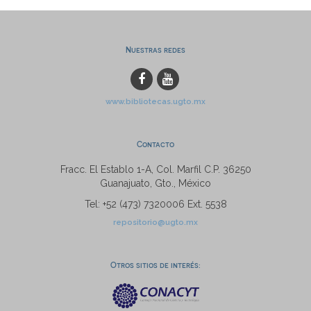
Nuestras redes
www.bibliotecas.ugto.mx
Contacto
Fracc. El Establo 1-A, Col. Marfil C.P. 36250
Guanajuato, Gto., México
Tel: +52 (473) 7320006 Ext. 5538
repositorio@ugto.mx
Otros sitios de interés: