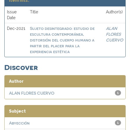
Item hits:
Issue
Title
Author(s)
Date
Sujeto desintegrado: estudio de
ALAN
Dec-2021
escultura contemporánea,
FLORES
distorsión del cuerpo humano a
CUERVO
partir del placer para la
experiencia estética
Discover
Author
ALAN FLORES CUERVO
1
Subject
Abyección
1