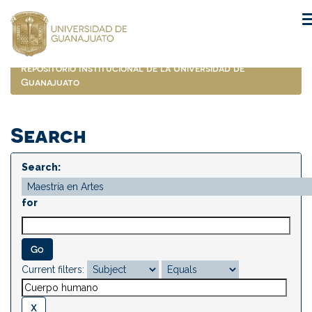
Skip
navigation
Repositorio Institucional de la Universidad de
Guanajuato
Search
Search:
for
Current filters: