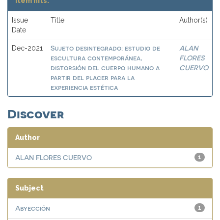
Item hits:
Issue
Title
Author(s)
Date
Sujeto desintegrado: estudio de
ALAN
Dec-2021
escultura contemporánea,
FLORES
distorsión del cuerpo humano a
CUERVO
partir del placer para la
experiencia estética
Discover
Author
ALAN FLORES CUERVO
1
Subject
Abyección
1