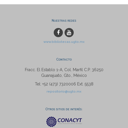
Nuestras redes
www.bibliotecas.ugto.mx
Contacto
Fracc. El Establo 1-A, Col. Marfil C.P. 36250
Guanajuato, Gto., México
Tel: +52 (473) 7320006 Ext. 5538
repositorio@ugto.mx
Otros sitios de interés: