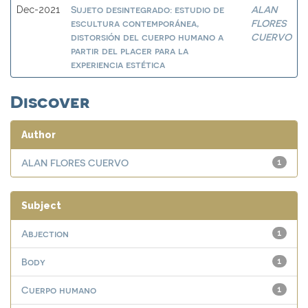
Sujeto desintegrado: estudio de
ALAN
Dec-2021
escultura contemporánea,
FLORES
distorsión del cuerpo humano a
CUERVO
partir del placer para la
experiencia estética
Discover
Author
ALAN FLORES CUERVO
1
Subject
Abjection
1
Body
1
Cuerpo humano
1