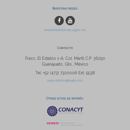
Nuestras redes
www.bibliotecas.ugto.mx
Contacto
Fracc. El Establo 1-A, Col. Marfil C.P. 36250
Guanajuato, Gto., México
Tel: +52 (473) 7320006 Ext. 5538
repositorio@ugto.mx
Otros sitios de interés: