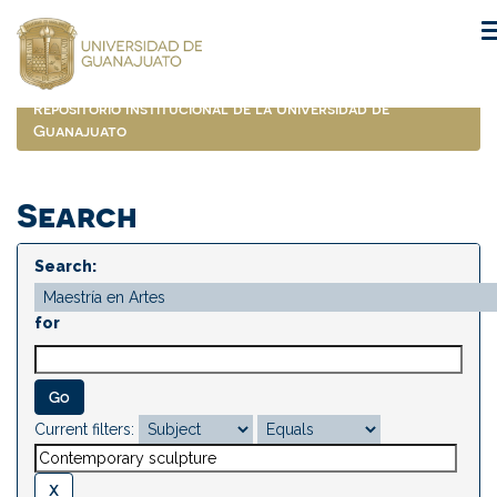
Skip
navigation
Repositorio Institucional de la Universidad de
Guanajuato
Search
Search:
for
Current filters: