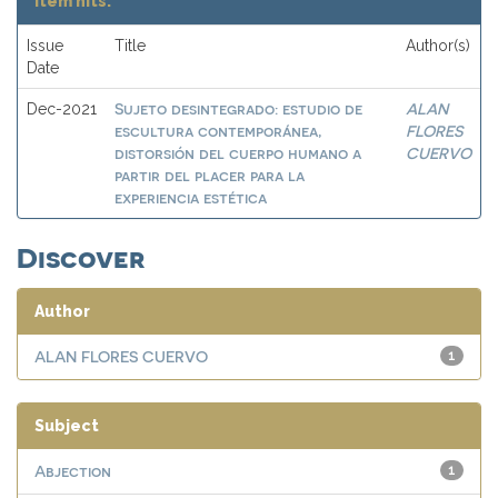
Item hits:
Issue
Title
Author(s)
Date
Sujeto desintegrado: estudio de
ALAN
Dec-2021
escultura contemporánea,
FLORES
distorsión del cuerpo humano a
CUERVO
partir del placer para la
experiencia estética
Discover
Author
ALAN FLORES CUERVO
1
Subject
Abjection
1