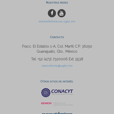
Nuestras redes
www.bibliotecas.ugto.mx
Contacto
Fracc. El Establo 1-A, Col. Marfil C.P. 36250
Guanajuato, Gto., México
Tel: +52 (473) 7320006 Ext. 5538
repositorio@ugto.mx
Otros sitios de interés: