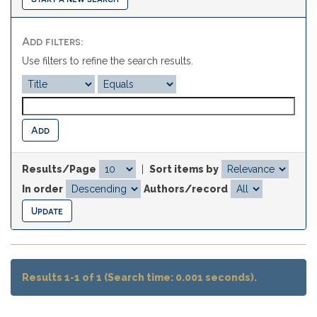
Add filters:
Use filters to refine the search results.
Results/Page
|
Sort items by
In order
Authors/record
Results 1-1 of 1 (Search time: 0.001 seconds).