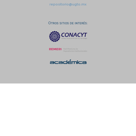
repositorio@ugto.mx
Otros sitios de interés: