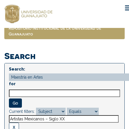
Skip
navigation
Repositorio Institucional de la Universidad de
Guanajuato
Search
Search:
for
Current filters: