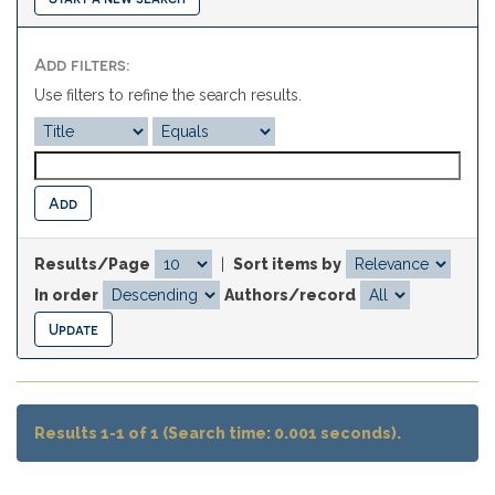
Add filters:
Use filters to refine the search results.
Results/Page
|
Sort items by
In order
Authors/record
Results 1-1 of 1 (Search time: 0.001 seconds).