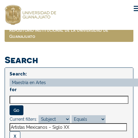
Skip
navigation
Repositorio Institucional de la Universidad de
Guanajuato
Search
Search:
for
Current filters: