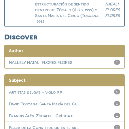
estructuración de sentido
NATALI
dentro de Zócalo (Alÿs, 1999) y
FLORES
Santa María del Circo (Toscana,
FLORES
1998)
Discover
Author
NALLELY NATALI FLORES FLORES
1
Subject
Artistas Belgas – Siglo XX
1
David Toscana. Santa María del Ci...
1
Francis Alÿs. Zócalo – Crítica e ...
1
Plaza de la Constitución en el ar...
1