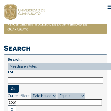
Skip
navigation
Repositorio Institucional de la Universidad de
Guanajuato
Search
Search:
for
Current filters: