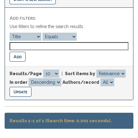
Add filters:
Use filters to refine the search results.
Results/Page
|
Sort items by
In order
Authors/record
Results 1-1 of 1 (Search time: 0.001 seconds).