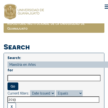
Skip
navigation
Repositorio Institucional de la Universidad de
Guanajuato
Search
Search:
for
Current filters: