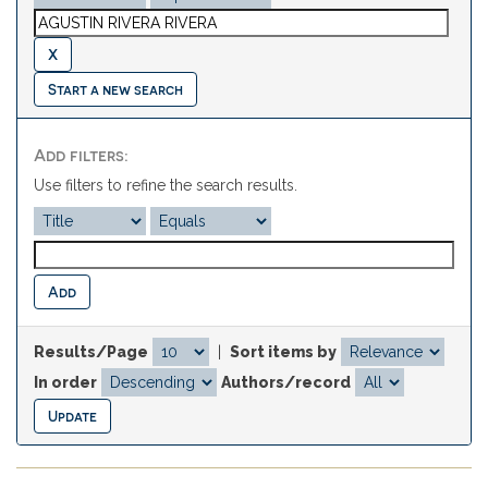
Start a new search
Add filters:
Use filters to refine the search results.
Results/Page
|
Sort items by
In order
Authors/record