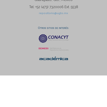
Tel: +52 (473) 7320006 Ext. 5538
repositorio@ugto.mx
Otros sitios de interés: