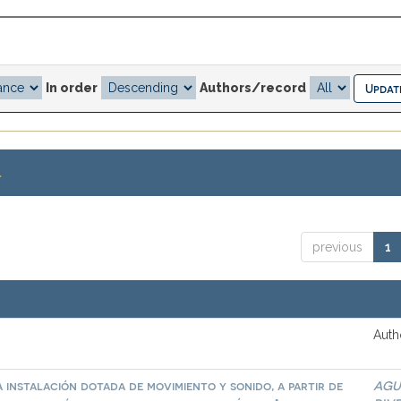
In order
Authors/record
.
previous
1
Auth
 instalación dotada de movimiento y sonido, a partir de
AGU