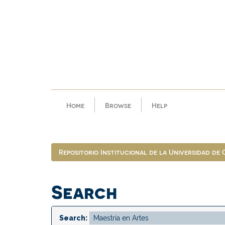
Skip
navigation
Home
Browse
Help
Repositorio Institucional de la Universidad de
Search
Search: