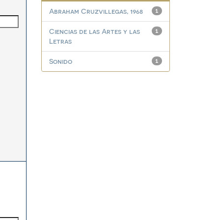
Abraham Cruzvillegas, 1968
1
Ciencias de las Artes y las
1
Letras
Sonido
1