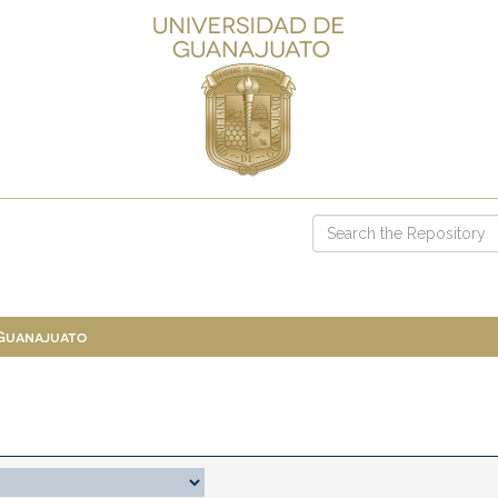
 Guanajuato