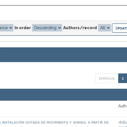
In order
Authors/record
.
previous
1
Auth
 instalación dotada de movimiento y sonido, a partir de
AGU