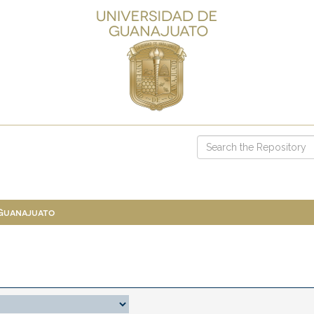
 Guanajuato