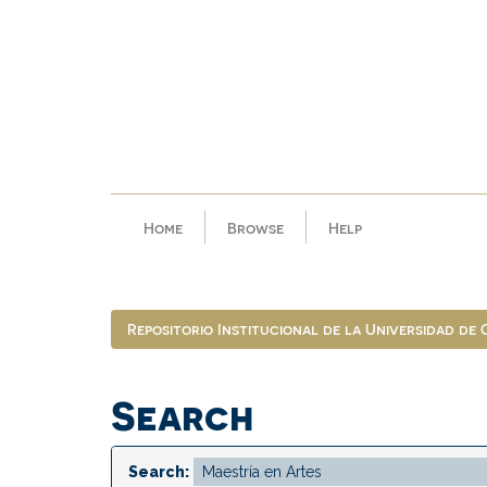
Skip
navigation
Home
Browse
Help
Repositorio Institucional de la Universidad de
Search
Search: