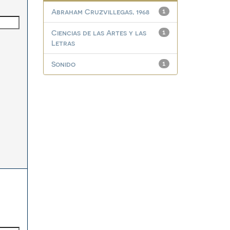
Abraham Cruzvillegas, 1968
1
Ciencias de las Artes y las
1
Letras
Sonido
1