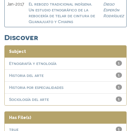
El rebozo tradicional indígena.
Diego
Jan-2017
Un estudio etnográfico de la
Esperón
rebocería de telar de cintura de
Rodríguez
Guanajuato y Chiapas
Discover
Subject
Etnografía y etnología
1
Historia del arte
1
Historia por especialidades
1
Sociología del arte
1
Has File(s)
true
1