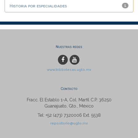
Historia por especialidades
1
Nuestras redes
www.bibliotecas.ugto.mx
Contacto
Fracc. El Establo 1-A, Col. Marfil C.P. 36250
Guanajuato, Gto., México
Tel: +52 (473) 7320006 Ext. 5538
repositorio@ugto.mx