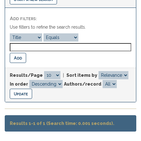
Add filters:
Use filters to refine the search results.
Results/Page
|
Sort items by
In order
Authors/record
Results 1-1 of 1 (Search time: 0.001 seconds).