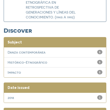
ETNOGRÁFICA EN
RETROSPECTIVA DE
GENERACIONES Y LÍNEAS DEL
CONOCIMIENTO. (1945 A 1992)
Discover
Subject
Danza contemporánea
1
Histórico-Etnográfico
1
Impacto
1
Date issued
2018
1