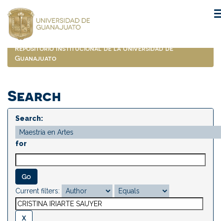
Skip
navigation
Repositorio Institucional de la Universidad de
Guanajuato
Search
Search:
for
Current filters: