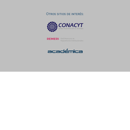
Otros sitios de interés: