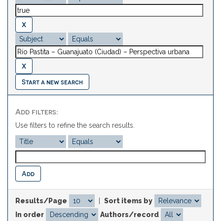
Start a new search
Add filters:
Use filters to refine the search results.
Results/Page
|
Sort items by
In order
Authors/record