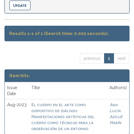
Results 1-1 of 1 (Search time: 0.002 seconds).
previous
1
next
Item hits:
Issue
Title
Author(s)
Date
El cuerpo en el arte como
Ana
Aug-2023
dispositivo de diálogo:
Lucía
Manifestaciones artísticas del
Azcué
cuerpo como técnicas para la
Marín
observación de un entorno