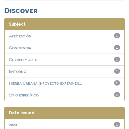
Discover
Subject
Afectación
1
Conciencia
1
Cuerpo y arte
1
Entorno
1
Hierba Urbana (Proyecto experimen...
1
Sitio específico
1
Date issued
2023
1