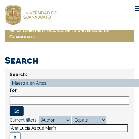
Skip
navigation
Repositorio Institucional de la Universidad de
Guanajuato
Search
Search:
for
Current filters: