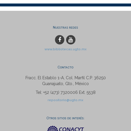
Nuestras redes
www.bibliotecas.ugto.mx
Contacto
Fracc. El Establo 1-A, Col. Marfil C.P. 36250
Guanajuato, Gto., México
Tel: +52 (473) 7320006 Ext. 5538
repositorio@ugto.mx
Otros sitios de interés: