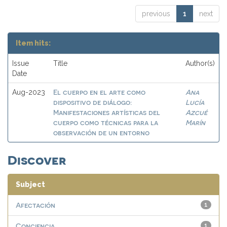
previous
1
next
Item hits:
Issue
Title
Author(s)
Date
El cuerpo en el arte como
Ana
Aug-2023
dispositivo de diálogo:
Lucía
Manifestaciones artísticas del
Azcué
cuerpo como técnicas para la
Marín
observación de un entorno
Discover
Subject
Afectación
1
Conciencia
1