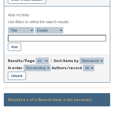
Add filters:
Use filters to refine the search results.
Results/Page
|
Sort items by
In order
Authors/record
Results 1-1 of 1 (Search time: 0.001 seconds).