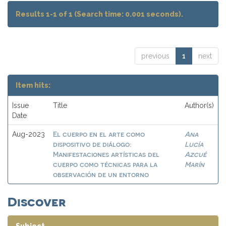
Results 1-1 of 1 (Search time: 0.001 seconds).
previous
1
next
Item hits:
Issue
Title
Author(s)
Date
El cuerpo en el arte como
Ana
Aug-2023
dispositivo de diálogo:
Lucía
Manifestaciones artísticas del
Azcué
cuerpo como técnicas para la
Marín
observación de un entorno
Discover