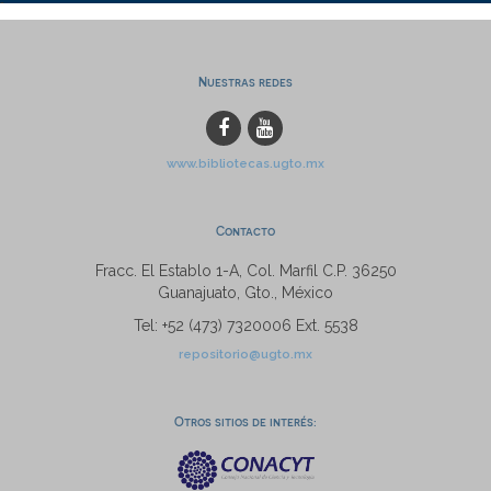
Nuestras redes
www.bibliotecas.ugto.mx
Contacto
Fracc. El Establo 1-A, Col. Marfil C.P. 36250
Guanajuato, Gto., México
Tel: +52 (473) 7320006 Ext. 5538
repositorio@ugto.mx
Otros sitios de interés: