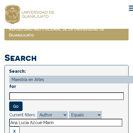
Skip
navigation
Repositorio Institucional de la Universidad de
Guanajuato
Search
Search:
for
Current filters: