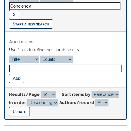
Start a new search
Add filters:
Use filters to refine the search results.
Results/Page
|
Sort items by
In order
Authors/record