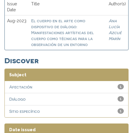
Issue
Title
Author(s)
Date
El cuerpo en el arte como
Ana
Aug-2023
dispositivo de diálogo:
Lucía
Manifestaciones artísticas del
Azcué
cuerpo como técnicas para la
Marín
observación de un entorno
Discover
Subject
Afectación
1
Diálogo
1
Sitio específico
1
Date issued