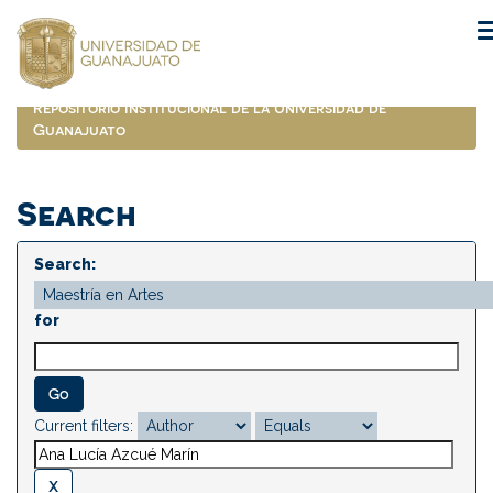
Skip
navigation
Repositorio Institucional de la Universidad de
Guanajuato
Search
Search:
for
Current filters: