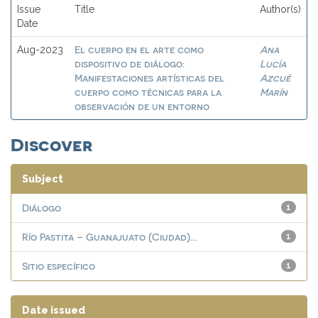
Issue
Title
Author(s)
Date
El cuerpo en el arte como
Ana
Aug-2023
dispositivo de diálogo:
Lucía
Manifestaciones artísticas del
Azcué
cuerpo como técnicas para la
Marín
observación de un entorno
Discover
Subject
Diálogo
1
Río Pastita – Guanajuato (Ciudad)...
1
Sitio específico
1
Date issued