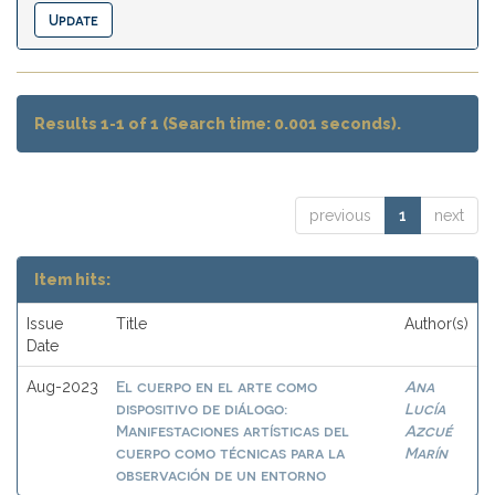
Results 1-1 of 1 (Search time: 0.001 seconds).
previous
1
next
Item hits:
Issue
Title
Author(s)
Date
El cuerpo en el arte como
Ana
Aug-2023
dispositivo de diálogo:
Lucía
Manifestaciones artísticas del
Azcué
cuerpo como técnicas para la
Marín
observación de un entorno