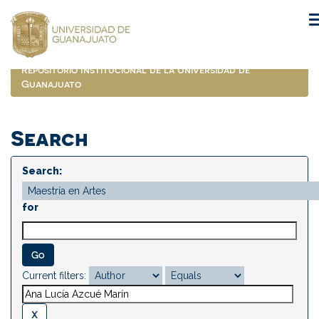
Skip
navigation
Repositorio Institucional de la Universidad de
Guanajuato
Search
Search:
for
Current filters: