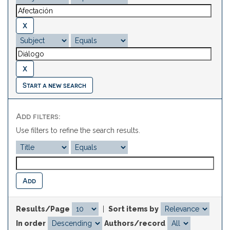
Start a new search
Add filters:
Use filters to refine the search results.
Results/Page
|
Sort items by
In order
Authors/record