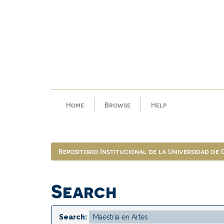
Skip
navigation
Home
Browse
Help
Repositorio Institucional de la Universidad de
Search
Search: