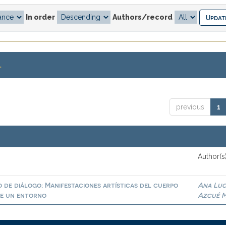
In order
Authors/record
.
previous
1
Author(s
o de diálogo: Manifestaciones artísticas del cuerpo
Ana Luc
de un entorno
Azcué M