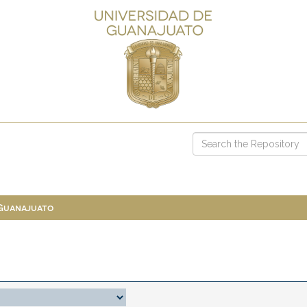
 Guanajuato