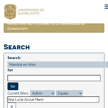
Skip
navigation
Repositorio Institucional de la Universidad de
Guanajuato
Search
Search:
for
Current filters: