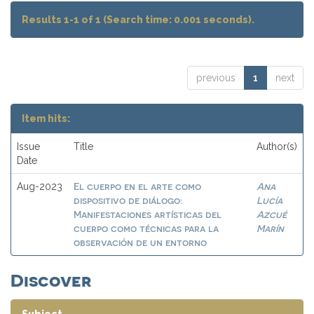
Results 1-1 of 1 (Search time: 0.001 seconds).
previous
1
next
Item hits:
Issue
Title
Author(s)
Date
El cuerpo en el arte como
Ana
Aug-2023
dispositivo de diálogo:
Lucía
Manifestaciones artísticas del
Azcué
cuerpo como técnicas para la
Marín
observación de un entorno
Discover