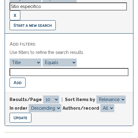
Start a new search
Add filters:
Use filters to refine the search results.
Results/Page
|
Sort items by
In order
Authors/record