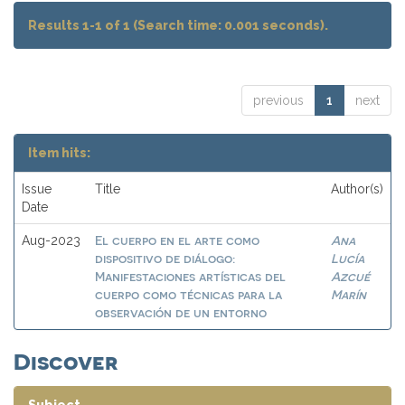
Results 1-1 of 1 (Search time: 0.001 seconds).
previous
1
next
Item hits:
Issue
Title
Author(s)
Date
El cuerpo en el arte como
Ana
Aug-2023
dispositivo de diálogo:
Lucía
Manifestaciones artísticas del
Azcué
cuerpo como técnicas para la
Marín
observación de un entorno
Discover