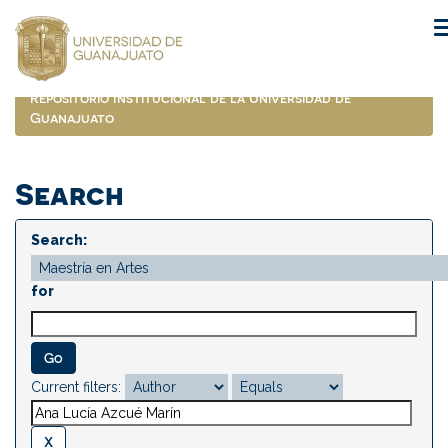
Skip
navigation
Repositorio Institucional de la Universidad de
Guanajuato
Search
Search:
for
Current filters: