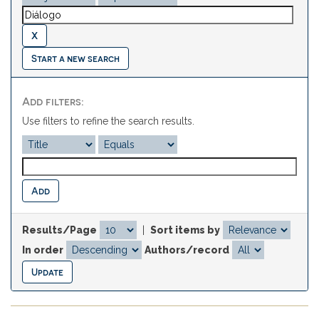
Start a new search
Add filters:
Use filters to refine the search results.
Results/Page
|
Sort items by
In order
Authors/record