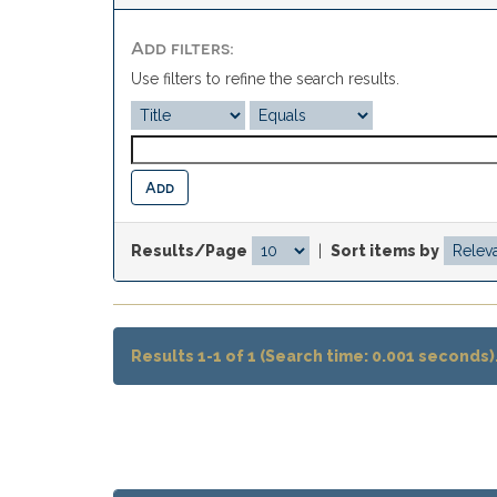
Add filters:
Use filters to refine the search results.
Results/Page
|
Sort items by
Results 1-1 of 1 (Search time: 0.001 seconds)