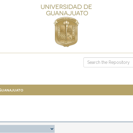
 Guanajuato