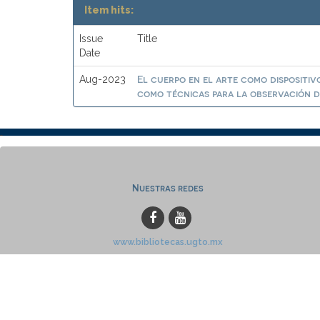
Item hits:
Issue
Title
Date
El cuerpo en el arte como dispositiv
Aug-2023
como técnicas para la observación 
Nuestras redes
www.bibliotecas.ugto.mx