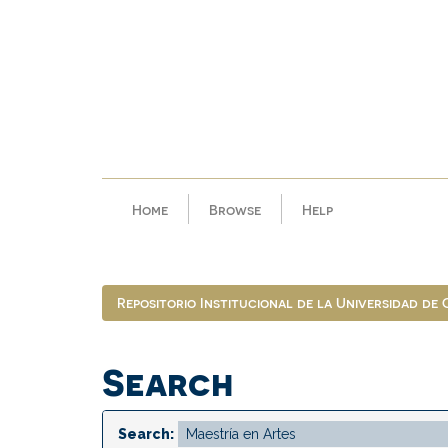
Skip
navigation
Home
Browse
Help
Repositorio Institucional de la Universidad de
Search
Search: