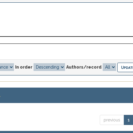
In order
Authors/record
.
previous
1