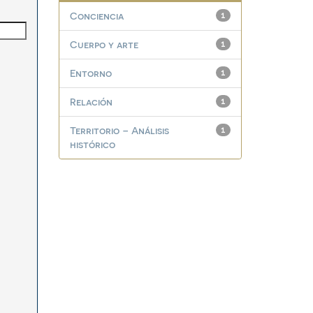
Conciencia
1
Cuerpo y arte
1
Entorno
1
Relación
1
Territorio – Análisis
1
histórico