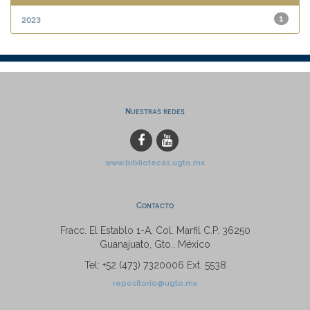
2023
1
Nuestras redes
www.bibliotecas.ugto.mx
Contacto
Fracc. El Establo 1-A, Col. Marfil C.P. 36250
Guanajuato, Gto., México
Tel: +52 (473) 7320006 Ext. 5538
repositorio@ugto.mx