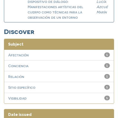
dispositivo de diálogo:
Lucía
Manifestaciones artísticas del
Azcué
cuerpo como técnicas para la
Marín
observación de un entorno
Discover
Subject
Afectación
1
Conciencia
1
Relación
1
Sitio específico
1
Visibilidad
1
Date issued