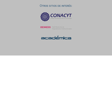
Otros sitios de interés: