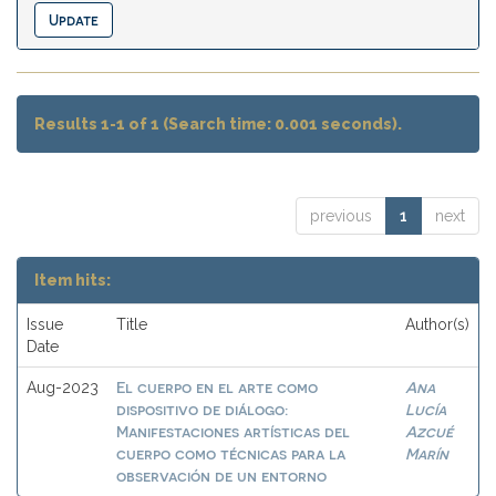
Results 1-1 of 1 (Search time: 0.001 seconds).
previous
1
next
Item hits:
Issue
Title
Author(s)
Date
El cuerpo en el arte como
Ana
Aug-2023
dispositivo de diálogo:
Lucía
Manifestaciones artísticas del
Azcué
cuerpo como técnicas para la
Marín
observación de un entorno