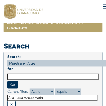
Skip
navigation
Repositorio Institucional de la Universidad de
Guanajuato
Search
Search:
for
Current filters: