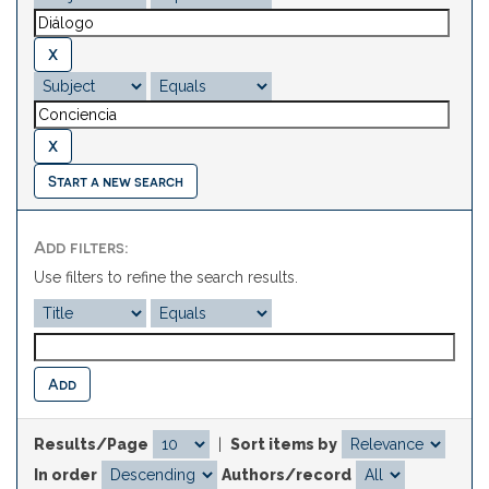
Start a new search
Add filters:
Use filters to refine the search results.
Results/Page
|
Sort items by
In order
Authors/record