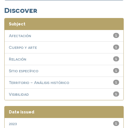
Discover
Subject
Afectación
1
Cuerpo y arte
1
Relación
1
Sitio específico
1
Territorio – Análisis histórico
1
Visibilidad
1
Date issued
2023
1