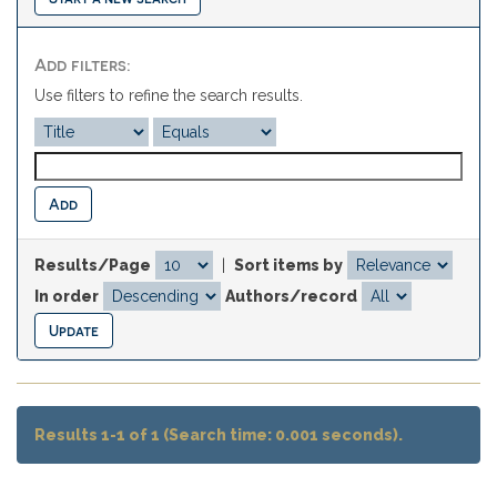
Add filters:
Use filters to refine the search results.
Results/Page
|
Sort items by
In order
Authors/record
Results 1-1 of 1 (Search time: 0.001 seconds).