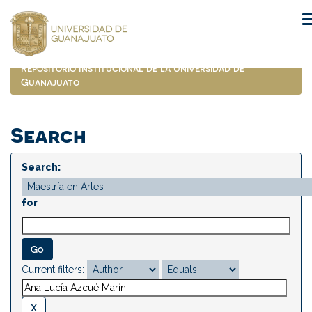
Skip
navigation
Repositorio Institucional de la Universidad de
Guanajuato
Search
Search:
for
Current filters: