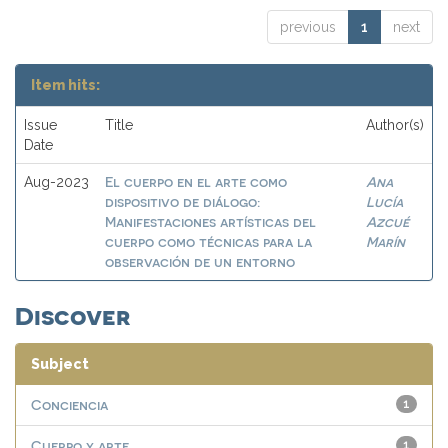
previous
1
next
Item hits:
Issue
Title
Author(s)
Date
El cuerpo en el arte como
Ana
Aug-2023
dispositivo de diálogo:
Lucía
Manifestaciones artísticas del
Azcué
cuerpo como técnicas para la
Marín
observación de un entorno
Discover
Subject
Conciencia
1
Cuerpo y arte
1