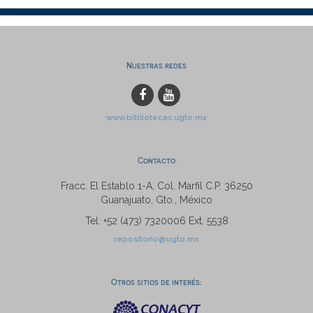
Nuestras redes
www.bibliotecas.ugto.mx
Contacto
Fracc. El Establo 1-A, Col. Marfil C.P. 36250
Guanajuato, Gto., México
Tel: +52 (473) 7320006 Ext. 5538
repositorio@ugto.mx
Otros sitios de interés: