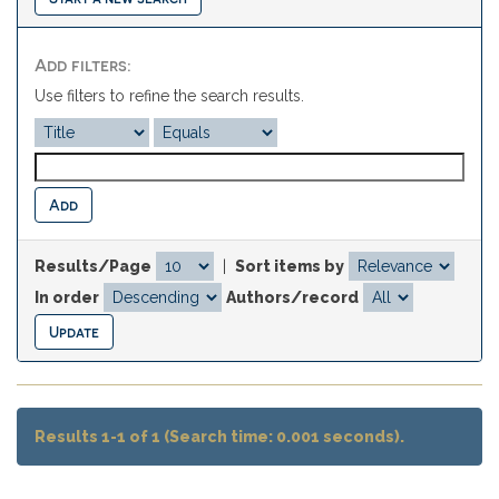
Add filters:
Use filters to refine the search results.
Results/Page
|
Sort items by
In order
Authors/record
Results 1-1 of 1 (Search time: 0.001 seconds).