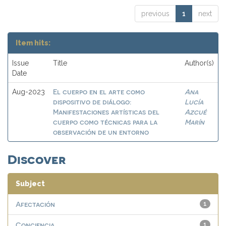
previous
1
next
Item hits:
Issue
Title
Author(s)
Date
El cuerpo en el arte como
Ana
Aug-2023
dispositivo de diálogo:
Lucía
Manifestaciones artísticas del
Azcué
cuerpo como técnicas para la
Marín
observación de un entorno
Discover
Subject
Afectación
1
Conciencia
1