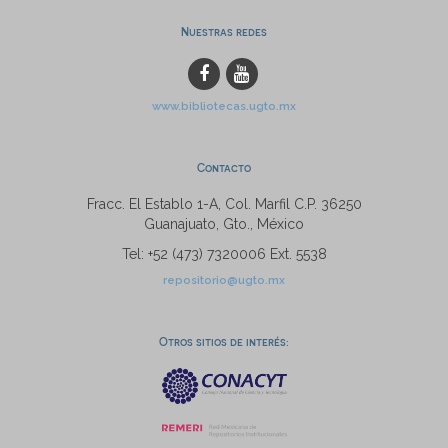
Nuestras redes
www.bibliotecas.ugto.mx
Contacto
Fracc. El Establo 1-A, Col. Marfil C.P. 36250
Guanajuato, Gto., México
Tel: +52 (473) 7320006 Ext. 5538
repositorio@ugto.mx
Otros sitios de interés: