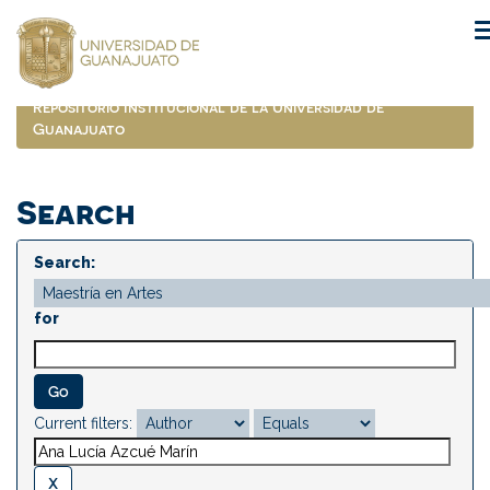
Skip
navigation
Repositorio Institucional de la Universidad de
Guanajuato
Search
Search:
for
Current filters: