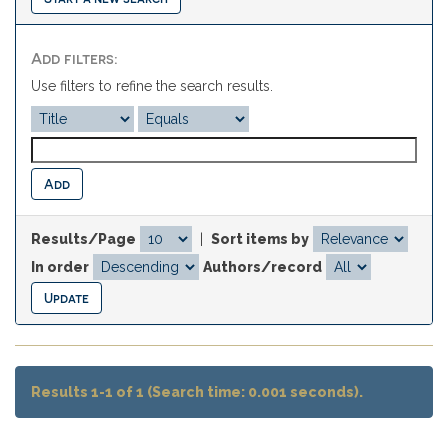
Add filters:
Use filters to refine the search results.
Results/Page
|
Sort items by
In order
Authors/record
Results 1-1 of 1 (Search time: 0.001 seconds).