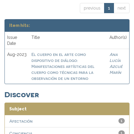
previous
1
next
Item hits:
Issue
Title
Author(s)
Date
El cuerpo en el arte como
Ana
Aug-2023
dispositivo de diálogo:
Lucía
Manifestaciones artísticas del
Azcué
cuerpo como técnicas para la
Marín
observación de un entorno
Discover
Subject
Afectación
1
Conciencia
1