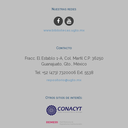
Nuestras redes
www.bibliotecas.ugto.mx
Contacto
Fracc. El Establo 1-A, Col. Marfil C.P. 36250
Guanajuato, Gto., México
Tel: +52 (473) 7320006 Ext. 5538
repositorio@ugto.mx
Otros sitios de interés: