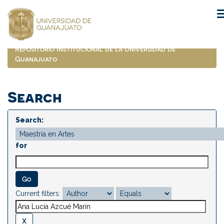
Skip
navigation
Repositorio Institucional de la Universidad de
Guanajuato
Search
Search:
for
Current filters: