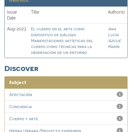
Item hits:
Issue
Title
Author(s)
Date
El cuerpo en el arte como
Ana
Aug-2023
dispositivo de diálogo:
Lucía
Manifestaciones artísticas del
Azcué
cuerpo como técnicas para la
Marín
observación de un entorno
Discover
Subject
Afectación
1
Conciencia
1
Cuerpo y arte
1
Hierba Urbana (Proyecto experimen...
1