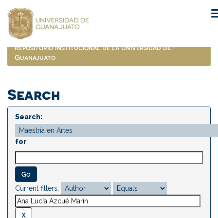
Skip
navigation
Repositorio Institucional de la Universidad de
Guanajuato
Search
Search:
for
Current filters: