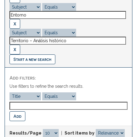
Start a new search
Add filters:
Use filters to refine the search results.
Results/Page
|
Sort items by