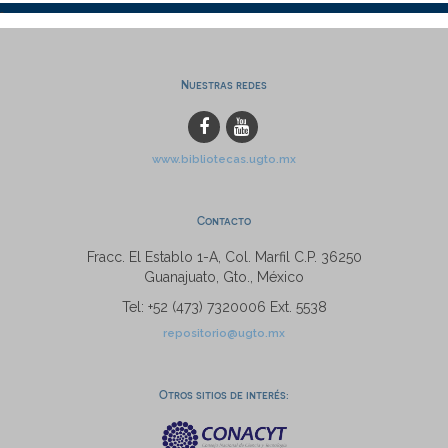
Nuestras redes
www.bibliotecas.ugto.mx
Contacto
Fracc. El Establo 1-A, Col. Marfil C.P. 36250
Guanajuato, Gto., México
Tel: +52 (473) 7320006 Ext. 5538
repositorio@ugto.mx
Otros sitios de interés: