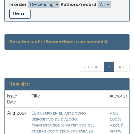
In order
Authors/record
Results 1-1 of 1 (Search time: 0.001 seconds).
previous
1
next
Item hits:
Issue
Title
Author(s)
Date
El cuerpo en el arte como
Ana
Aug-2023
dispositivo de diálogo:
Lucía
Manifestaciones artísticas del
Azcué
cuerpo como técnicas para la
Marín