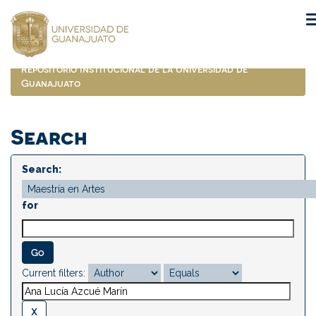
Skip
navigation
Repositorio Institucional de la Universidad de
Guanajuato
Search
Search:
for
Current filters: