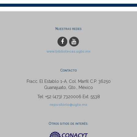
Nuestras redes
www.bibliotecas.ugto.mx
Contacto
Fracc. El Establo 1-A, Col. Marfil C.P. 36250
Guanajuato, Gto., México
Tel: +52 (473) 7320006 Ext. 5538
repositorio@ugto.mx
Otros sitios de interés: