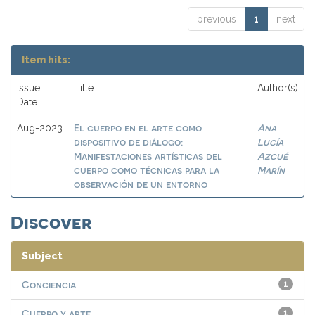
previous
1
next
Item hits:
Issue
Title
Author(s)
Date
El cuerpo en el arte como
Ana
Aug-2023
dispositivo de diálogo:
Lucía
Manifestaciones artísticas del
Azcué
cuerpo como técnicas para la
Marín
observación de un entorno
Discover
Subject
Conciencia
1
Cuerpo y arte
1