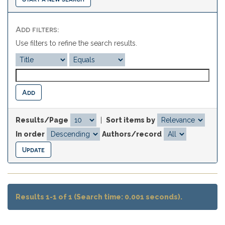
Add filters:
Use filters to refine the search results.
Results/Page
|
Sort items by
In order
Authors/record
Results 1-1 of 1 (Search time: 0.001 seconds).